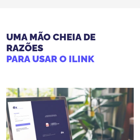
UMA MÃO CHEIA DE
RAZÕES
PARA USAR O ILINK