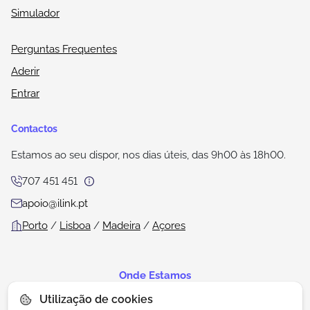
Simulador
Perguntas Frequentes
Aderir
Entrar
Contactos
Estamos ao seu dispor, nos dias úteis, das 9h00 às 18h00.
707 451 451
apoio@ilink.pt
Porto
/
Lisboa
/
Madeira
/
Açores
Onde Estamos
Utilização de cookies